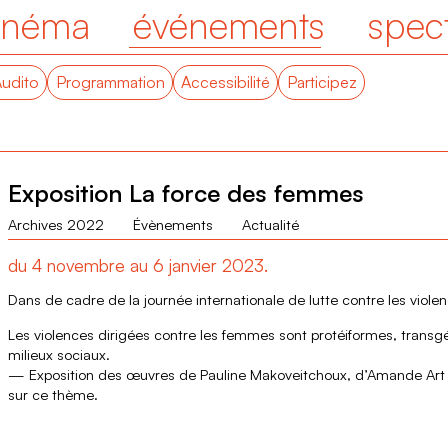
inéma
événements
spec
Audito
Programmation
Accessibilité
Participez
Exposition La force des femmes
Archives 2022
Évènements
Actualité
du 4 novembre au 6 janvier 2023.
Dans de cadre de la journée internationale de lutte contre les vio
Les violences dirigées contre les femmes sont protéiformes, transgén
milieux sociaux.
— Exposition des œuvres de Pauline Makoveitchoux, d’Amande Art et 
sur ce thème.