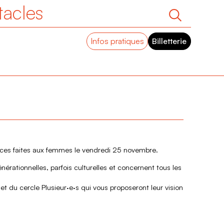
tacles
Infos pratiques
Billetterie
lences faites aux femmes le vendredi 25 novembre.
érationnelles, parfois culturelles et concernent tous les
du cercle Plusieur·e·s qui vous proposeront leur vision