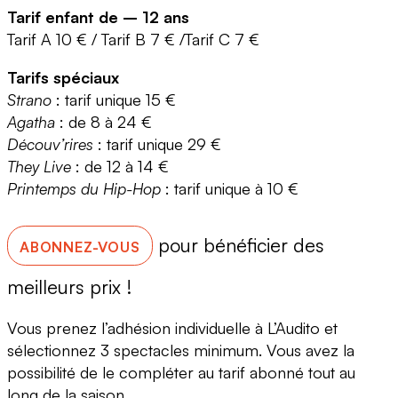
Tarif enfant de – 12 ans
Tarif A 10 € / Tarif B 7 € /Tarif C 7 €
Tarifs spéciaux
Strano
: tarif unique 15 €
Agatha
: de 8 à 24 €
Découv’rires
: tarif unique 29 €
They Live
: de 12 à 14 €
Printemps du Hip-Hop
: tarif unique à 10 €
pour bénéficier des
ABONNEZ-VOUS
meilleurs prix !
Vous prenez l’adhésion individuelle à L’Audito et
sélectionnez 3 spectacles minimum. Vous avez la
possibilité de le compléter au tarif abonné tout au
long de la saison.