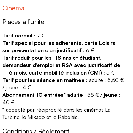
Cinéma
Places à l’unité
Tarif normal :
7 €
Tarif spécial pour les adhérents, carte Loisirs
sur présentation d’un justificatif :
6 €
Tarif réduit pour les -18 ans et étudiant,
demandeur d’emploi et RSA avec justificatif
de
– 6 mois, carte mobilité inclusion (CMI) :
5 €
Tarif pour les séance en matinée :
adulte : 5,50 €
/ jeune : 4 €
Abonnement 10 entrées* adulte :
55 € /
jeune
:
40 €
* accepté par réciprocité dans les cinémas La
Turbine, le Mikado et le Rabelais.
Conditions / Règlement