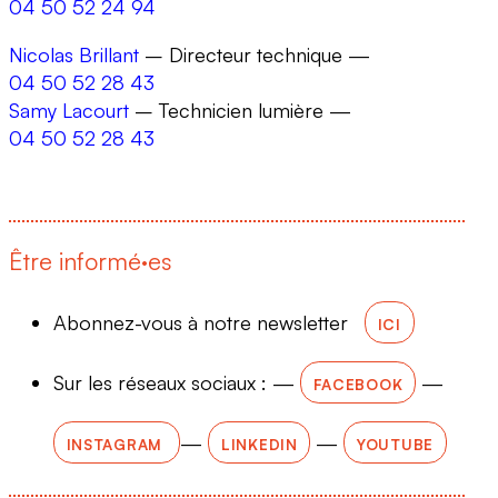
04 50 52 24 94
Nicolas Brillant
– Directeur technique —
04 50 52 28 43
Samy Lacourt
– Technicien lumière —
04 50 52 28 43
Être informé·es
Abonnez-vous à notre newsletter
ICI
Sur les réseaux sociaux : —
—
FACEBOOK
—
—
INSTAGRAM
LINKEDIN
YOUTUBE