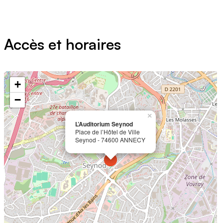
Accès et horaires
+
−
×
L’Auditorium Seynod
Place de l’Hôtel de Ville
Seynod - 74600 ANNECY