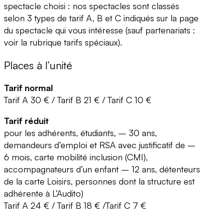
spectacle choisi : nos spectacles sont classés
selon 3 types de tarif A, B et C indiqués sur la page
du spectacle qui vous intéresse (sauf partenariats :
voir la rubrique tarifs spéciaux).
Places à l’unité
Tarif normal
Tarif A 30 € / Tarif B 21 € / Tarif C 10 €
Tarif réduit
pour les adhérents, étudiants, – 30 ans,
demandeurs d’emploi et RSA avec justificatif de –
6 mois, carte mobilité inclusion (CMI),
accompagnateurs d’un enfant – 12 ans, détenteurs
de la carte Loisirs, personnes dont la structure est
adhérente à L’Audito)
Tarif A 24 € / Tarif B 18 € /Tarif C 7 €