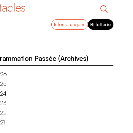
tacles
Infos pratiques
Billetterie
rammation Passée (Archives)
26
25
24
23
22
21