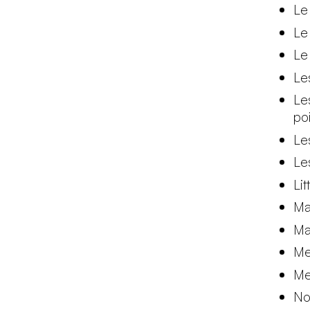
Le
Le
Le
Le
Le
po
Le
Le
Li
Ma
Mai
Me
Me
No