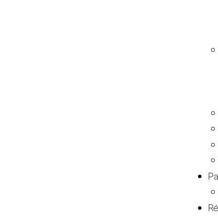
Pa
Ré