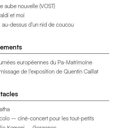
e aube nouvelle (VOST)
aldi et moi
l au-dessus d’un nid de coucou
nements
urnées européennes du Pa-Matrimoine
rnissage de l’exposition de Quentin Caillat
tacles
atha
icolo – ciné-concert pour les tout-petits
lia Kameni – Gorgones