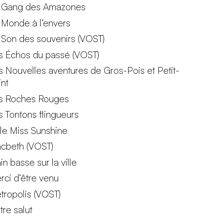
 Gang des Amazones
 Monde à l’envers
 Son des souvenirs (VOST)
s Échos du passé (VOST)
s Nouvelles aventures de Gros-Pois et Petit-
int
s Roches Rouges
s Tontons flingueurs
ttle Miss Sunshine
cbeth (VOST)
n basse sur la ville
rci d’être venu
tropolis (VOST)
tre salut