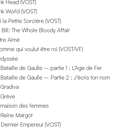
nk Head (VOST)
nk World (VOST)
i la Petite Sorcière (VOST)
l Bill: The Whole Bloody Affair
Etre Aimé
homme qui voulut être roi (VOST/VF)
Odyssée
 Bataille de Gaulle – partie 1 : L’Age de Fer
 Bataille de Gaulle – Partie 2 : J’écris ton nom
 Gradiva
 Grève
 maison des femmes
 Reine Margot
 Dernier Empereur (VOST)