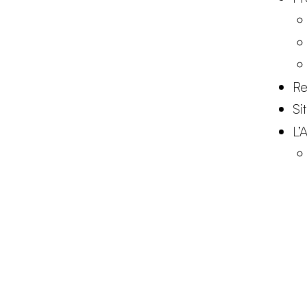
Re
Si
L’