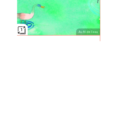
1
Au fil de l’eau