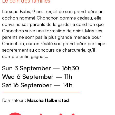
Le coin des familles
Lorsque Babs, 9 ans, reçoit de son grand-père un
cochon nommé Chonchon comme cadeau, elle
convainc ses parents de le garder à condition que
Chonchon suive une formation de chiot. Mais ses
parents ne sont pas la plus grande menace pour
Chonchon, car en réalité son grand-père participe
secrètement au concours de charcuterie, qu’il
compte enfin gagner…
Sun 3 September
—
16h30
Wed 6 September
—
11h
Sat 16 September
—
14h
Réalisateur :
Mascha Halberstad