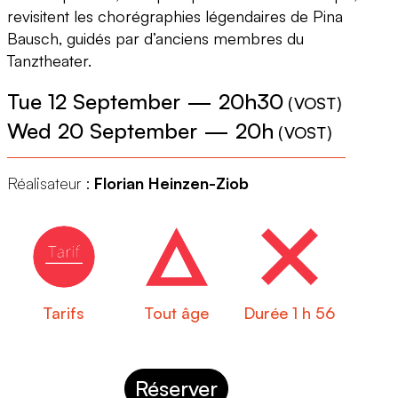
revisitent les chorégraphies légendaires de Pina
Bausch, guidés par d’anciens membres du
Tanztheater.
Tue 12 September
—
20h30
(
VOST
)
Wed 20 September
—
20h
(
VOST
)
Réalisateur :
Florian Heinzen-Ziob
Tarifs
Tout âge
Durée 1 h 56
Réserver