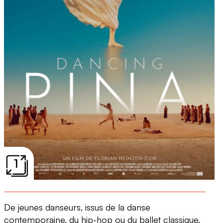
1
De jeunes danseurs, issus de la danse
contemporaine, du hip-hop ou du ballet classique,