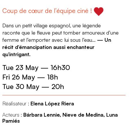
Coup de cœur de l’équipe ciné !
Dans un petit village espagnol, une légende
raconte que le fleuve peut tomber amoureux d’une
femme et l’emporter avec lui sous l’eau…
— Un
récit d’émancipation aussi enchanteur
qu’intrigant.
Tue 23 May
—
16h30
Fri 26 May
—
18h
Tue 30 May
—
20h
Réalisateur :
Elena López Riera
Acteurs :
Bárbara Lennie, Nieve de Medina, Luna
Pamiés