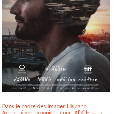
Dans le cadre des Images Hispano-
Américaines, organisées par l’ADCH – du