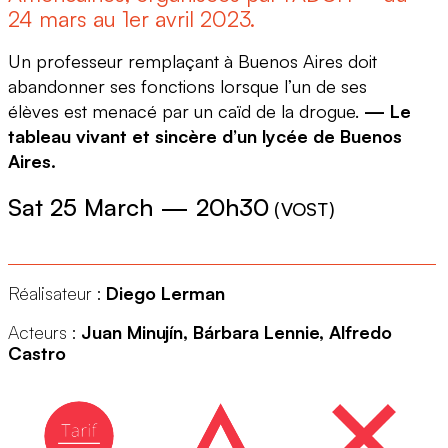
24 mars au 1er avril 2023.
Un professeur remplaçant à Buenos Aires doit
abandonner ses fonctions lorsque l’un de ses
élèves est menacé par un caïd de la drogue.
— Le
tableau vivant et sincère d’un lycée de Buenos
Aires.
Sat 25 March
—
20h30
(
VOST
)
Réalisateur :
Diego Lerman
Acteurs :
Juan Minujín, Bárbara Lennie, Alfredo
Castro