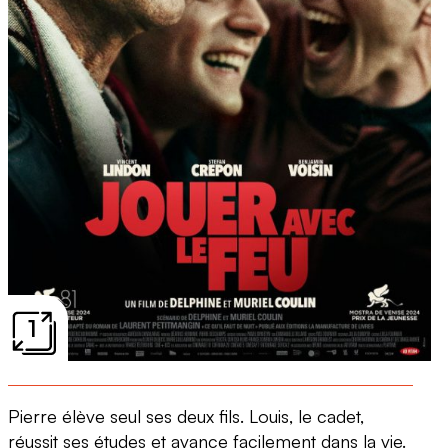
1
Pierre élève seul ses deux fils. Louis, le cadet,
réussit ses études et avance facilement dans la vie.