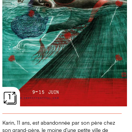
1
Karin, 11 ans, est abandonnée par son père chez
son grand-père, le moine d’une petite ville de