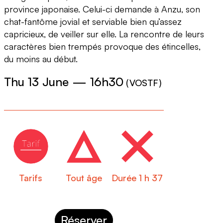
province japonaise. Celui-ci demande à Anzu, son
chat-fantôme jovial et serviable bien qu’assez
capricieux, de veiller sur elle. La rencontre de leurs
caractères bien trempés provoque des étincelles,
du moins au début.
Thu 13 June
—
16h30
(
VOSTF
)
Tarifs
Tout âge
Durée 1 h 37
Réserver