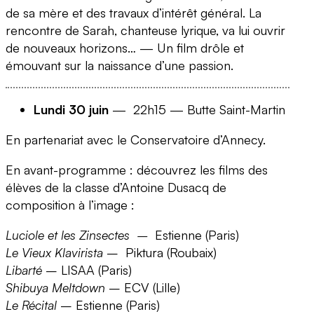
de sa mère et des travaux d’intérêt général. La
rencontre de Sarah, chanteuse lyrique, va lui ouvrir
de nouveaux horizons… — Un film drôle et
émouvant sur la naissance d’une passion.
Lundi 30 juin
— 22h15 — Butte Saint-Martin
En partenariat avec le Conservatoire d’Annecy.
En avant-programme : découvrez les films des
élèves de la classe d’Antoine Dusacq de
composition à l’image
:
Luciole et les Zinsectes –
Estienne (Paris)
Le Vieux Klavirista
– Piktura (Roubaix)
Libarté
– LISAA (Paris)
Shibuya Meltdown
– ECV (Lille)
Le Récital
– Estienne (Paris)