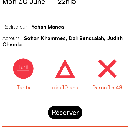
Mon 30 June
—
22h15
Réalisateur :
Yohan Manca
Acteurs :
Sofian Khammes, Dali Benssalah, Judith
Chemla
Tarifs
dès 10 ans
Durée 1 h 48
Réserver