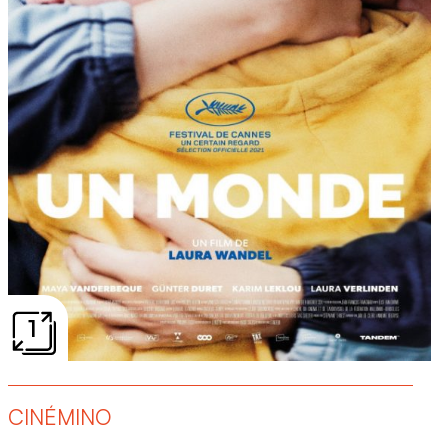
1
CINÉMINO