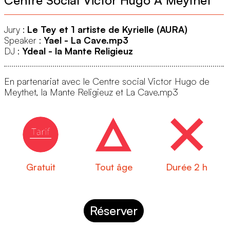
2
Open mic 2023
Jury :
Le Tey et 1 artiste de Kyrielle (AURA)
Speaker :
Yael - La Cave.mp3
DJ :
Ydeal - la Mante Religieuz
En partenariat avec le Centre social Victor Hugo de
Meythet, la Mante Religieuz et La Cave.mp3
Gratuit
Tout âge
Durée 2 h
Réserver