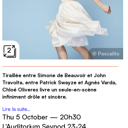
2
© Pascalito
Tiraillée entre Simone de Beauvoir et John
Travolta, entre Patrick Swayze et Agnès Varda,
Chloé Oliveres livre un seule-en-scène
infiniment drôle et sincère.
Lire la suite…
Thu 5 October
—
20h30
L'Auditorium Seynod 23-24