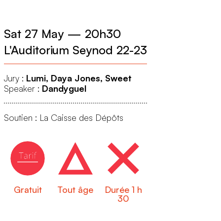
Sat 27 May
—
20h30
L'Auditorium Seynod 22-23
Jury :
Lumi, Daya Jones, Sweet
Speaker :
Dandyguel
Soutien : La Caisse des Dépôts
Gratuit
Tout âge
Durée 1 h
30