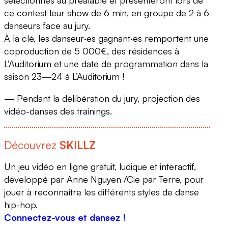
ce contest leur show de 6 min, en groupe de 2 à 6
2
danseurs face au jury.
Coralie Bonnaire
À la clé, les danseur·es gagnant·es remportent une
coproduction de 5 000€, des résidences à
L’Auditorium et une date de programmation dans la
saison 23—24 à L’Auditorium !
— Pendant la délibération du jury, projection des
vidéo-danses des trainings.
Découvrez
SKILLZ
Un jeu vidéo en ligne gratuit, ludique et interactif,
développé par Anne Nguyen /Cie par Terre, pour
jouer à reconnaître les différents styles de danse
hip-hop.
Connectez-vous et dansez !