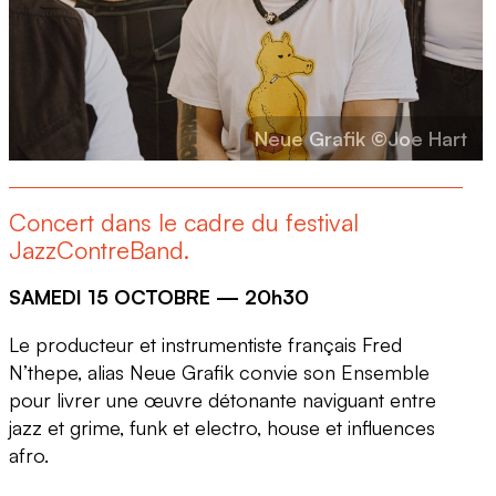
Neue Grafik ©Joe Hart
Concert dans le cadre du festival
JazzContreBand.
SAMEDI 15 OCTOBRE — 20h30
Le producteur et instrumentiste français
Fred
N’thepe
, alias
Neue Grafik
convie son Ensemble
pour livrer une œuvre détonante naviguant entre
jazz et grime, funk et electro, house et influences
afro.