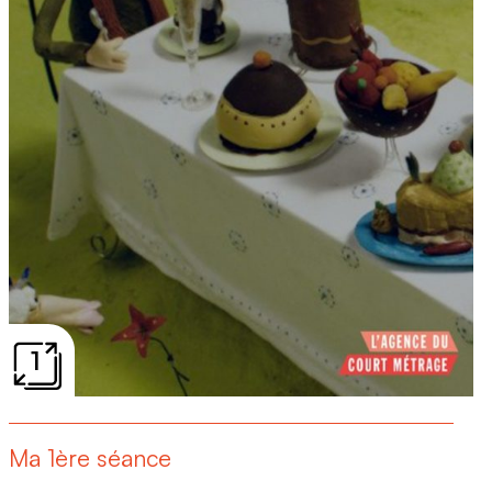
1
Ma 1ère séance