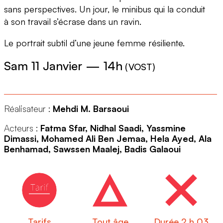
sans perspectives. Un jour, le minibus qui la conduit
à son travail s’écrase dans un ravin.
Le portrait subtil d’une jeune femme résiliente.
Sam 11 Janvier
—
14h
(
VOST
)
Réalisateur :
Mehdi M. Barsaoui
Acteurs :
Fatma Sfar, Nidhal Saadi, Yassmine
Dimassi, Mohamed Ali Ben Jemaa, Hela Ayed, Ala
Benhamad, Sawssen Maalej, Badis Galaoui
Tarifs
Tout âge
Durée 2 h 03