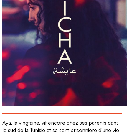
Aya, la vingtaine, vit encore chez ses parents dans
le sud de la Tunisie et se sent prisonnière d’une vie