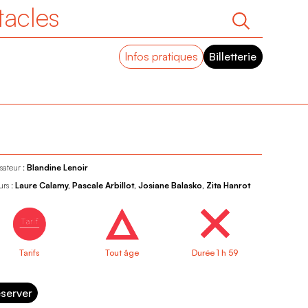
tacles
Infos pratiques
Billetterie
sateur :
Blandine Lenoir
urs :
Laure Calamy, Pascale Arbillot, Josiane Balasko, Zita Hanrot
Tarifs
Tout âge
Durée 1 h 59
server