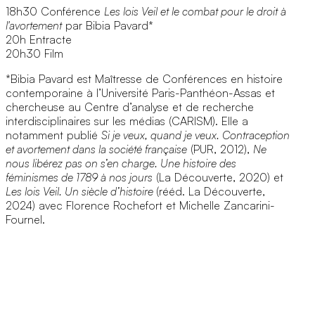
18h30 Conférence
Les lois Veil et le combat pour le droit à
l'avortement
par Bibia Pavard*
20h Entracte
20h30 Film
*Bibia Pavard est Maîtresse de Conférences en histoire
contemporaine à l’Université Paris-Panthéon-Assas et
chercheuse au Centre d’analyse et de recherche
interdisciplinaires sur les médias (CARISM). Elle a
notamment publié
Si je veux, quand je veux. Contraception
et avortement dans la société française
(PUR, 2012),
Ne
nous libérez pas on s’en charge. Une histoire des
féminismes de 1789 à nos jours
(La Découverte, 2020) et
Les lois Veil. Un siècle d’histoire
(rééd. La Découverte,
2024) avec Florence Rochefort et Michelle Zancarini-
Fournel.