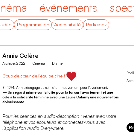
inéma
événements
spec
Audito
Programmation
Accessibilité
Participez
Annie Colère
Archives 2022
Cinéma
Drame
Réali
Coup de cœur de l’équipe ciné !
Acte
En 1974, Annie s’engage au sein d’un mouvement pour l’avortement.
— Un regard intime sur la lutte pour la loi sur l’avortement et une
ode à la solidarité féminine avec une Laure Calamy une nouvelle fois
éblouissante.
Pour les séances en audio-description : venez avec votre
téléphone et vos écouteurs et connectez-vous avec
Ré
l’application Audio Everywhere.