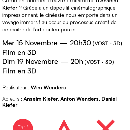
Comment aborder l’œuvre protéiforme d’
Anselm
Kiefer
? Grâce à un dispositif cinématographique
impressionnant, le cinéaste nous emporte dans un
voyage immersif au cœur du processus créatif de
ce maître de l’art contemporain.
Mer 15 Novembre
—
20h30
(
VOST - 3D
)
Film en 3D
Dim 19 Novembre
—
20h
(
VOST - 3D
)
Film en 3D
Réalisateur :
Wim Wenders
Acteurs :
Anselm Kiefer, Anton Wenders, Daniel
Kiefer