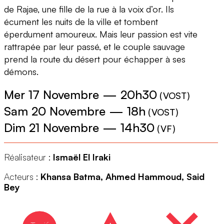
de Rajae, une fille de la rue à la voix d’or. Ils
écument les nuits de la ville et tombent
éperdument amoureux. Mais leur passion est vite
rattrapée par leur passé, et le couple sauvage
prend la route du désert pour échapper à ses
démons.
Mer 17 Novembre
—
20h30
(
VOST
)
Sam 20 Novembre
—
18h
(
VOST
)
Dim 21 Novembre
—
14h30
(
VF
)
Réalisateur :
Ismaël El Iraki
Acteurs :
Khansa Batma, Ahmed Hammoud, Said
Bey