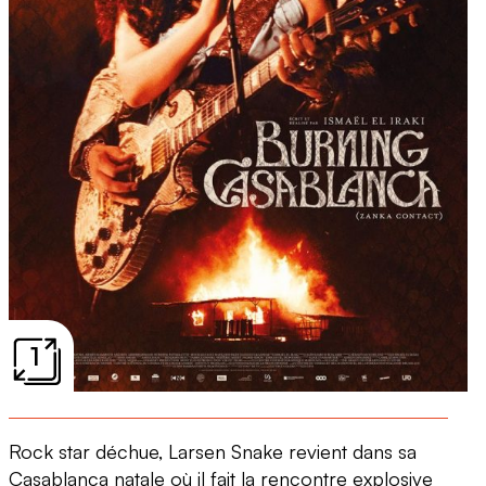
1
Rock star déchue, Larsen Snake revient dans sa
Casablanca natale où il fait la rencontre explosive