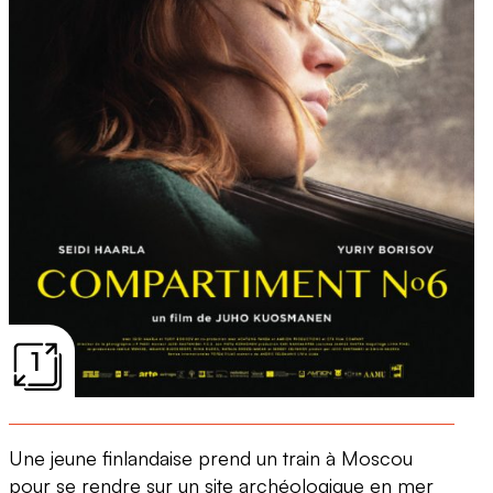
1
Une jeune finlandaise prend un train à Moscou
pour se rendre sur un site archéologique en mer