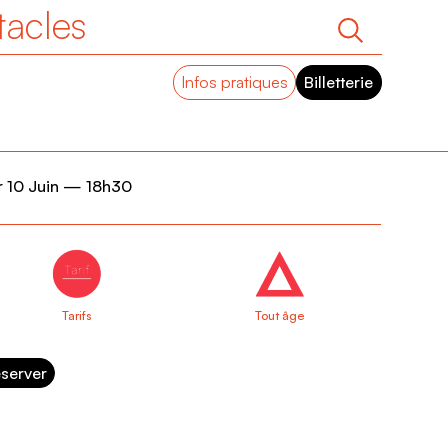
tacles
Infos pratiques
Billetterie
 10 Juin
—
18h30
Tarifs
Tout âge
server