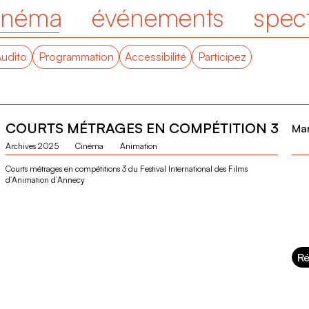
inéma
événements
spec
Audito
Programmation
Accessibilité
Participez
COURTS MÉTRAGES EN COMPÉTITION 3
Mar
Archives 2025
Cinéma
Animation
Courts métrages en compétitions 3 du Festival International des Films
d’Animation d’Annecy
Ré