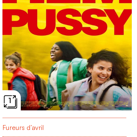
1
Fureurs d’avril