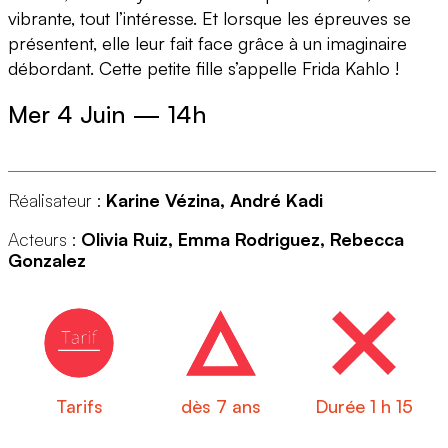
vibrante, tout l’intéresse. Et lorsque les épreuves se
présentent, elle leur fait face grâce à un imaginaire
débordant. Cette petite fille s’appelle Frida Kahlo !
Mer 4 Juin
—
14h
Réalisateur :
Karine Vézina, André Kadi
Acteurs :
Olivia Ruiz, Emma Rodriguez, Rebecca
Gonzalez
Tarifs
dès 7 ans
Durée 1 h 15