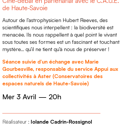
Ciné-débat en partenariat avec le C.A.U.E.
de Haute-Savoie
Autour de l’astrophysicien Hubert Reeves, des
scientifiques nous interpellent : la biodiversité est
menacée. Ils nous rappellent à quel point le vivant
sous toutes ses formes est un fascinant et touchant
mystère… qu’il ne tient qu’à nous de préserver !
Séance suivie d’un échange avec Marie
Gourbesville, responsable du service Appui aux
collectivités à Aster (Conservatoires des
espaces naturels de Haute-Savoie)
Mer 3 Avril
—
20h
Réalisateur :
Iolande Cadrin-Rossignol