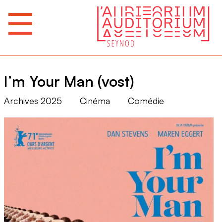
I’m Your Man (vost)
Archives 2025
Cinéma
Comédie