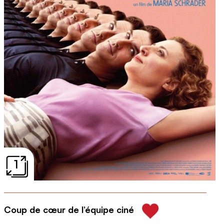
1
Coup d
e cœur de l’équipe ciné