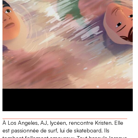
À Los Angeles, AJ, lycéen, rencontre Kristen. Elle
est passionnée de surf, lui de skateboard. Ils
tombent follement amoureux. Tout bascule lorsque