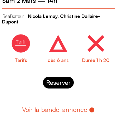
Sam 2 Mars
—
14h
Réalisateur :
Nicola Lemay, Christine Dallaire-
Dupont
Tarifs
dès 6 ans
Durée 1 h 20
Réserver
Voir la bande-annonce