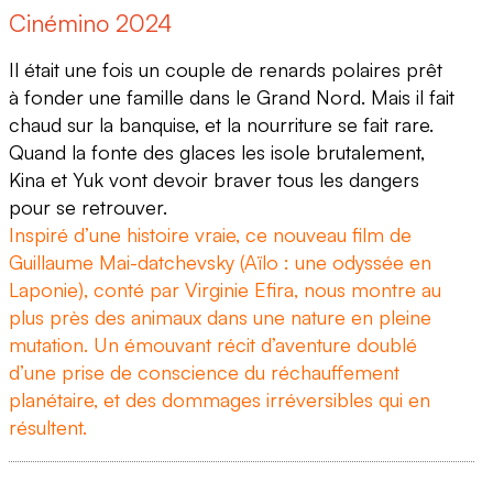
Cinémino 2024
Il était une fois un couple de renards polaires prêt
à fonder une famille dans le Grand Nord. Mais il fait
chaud sur la banquise, et la nourriture se fait rare.
Quand la fonte des glaces les isole brutalement,
Kina et Yuk vont devoir braver tous les dangers
pour se retrouver.
Inspiré d’une histoire vraie, ce nouveau film de
Guillaume Mai-datchevsky (Aïlo : une odyssée en
Laponie), conté par Virginie Efira, nous montre au
plus près des animaux dans une nature en pleine
mutation. Un émouvant récit d’aventure doublé
d’une prise de conscience du réchauffement
planétaire, et des dommages irréversibles qui en
résultent.