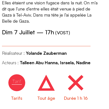
Elles étaient une vision fugace dans la nuit. On m’a
dit que l’une d’entre elles était venue à pied de
Gaza à Tel-Aviv. Dans ma tête je l’ai appelée La
Belle de Gaza.
Dim 7 Juillet
—
17h
(
VOST
)
Réalisateur :
Yolande Zauberman
Acteurs :
Talleen Abu Hanna, Israela, Nadine
Tarifs
Tout âge
Durée 1 h 16