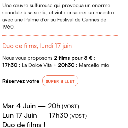
Une œuvre sulfureuse qui provoqua un énorme
scandale à sa sortie, et vint consacrer un maestro
avec une Palme d’or au Festival de Cannes de
1960.
Duo de films, lundi 17 juin
Nous vous proposons
2 films pour 8 €
:
17h30
: La Dolce Vita +
20h30
: Marcello mio
Réservez votre
SUPER BILLET
Mar 4 Juin
—
20h
(
VOST
)
Lun 17 Juin
—
17h30
(
VOST
)
Duo de films !