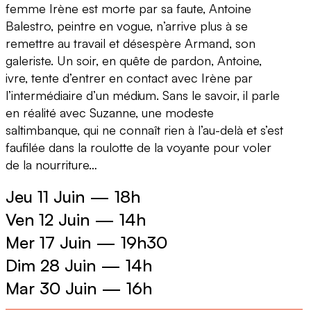
femme Irène est morte par sa faute, Antoine
Balestro, peintre en vogue, n’arrive plus à se
remettre au travail et désespère Armand, son
galeriste. Un soir, en quête de pardon, Antoine,
ivre, tente d’entrer en contact avec Irène par
l’intermédiaire d’un médium. Sans le savoir, il parle
en réalité avec Suzanne, une modeste
saltimbanque, qui ne connaît rien à l’au-delà et s’est
faufilée dans la roulotte de la voyante pour voler
de la nourriture…
Jeu 11 Juin
—
18h
Ven 12 Juin
—
14h
Mer 17 Juin
—
19h30
Dim 28 Juin
—
14h
Mar 30 Juin
—
16h