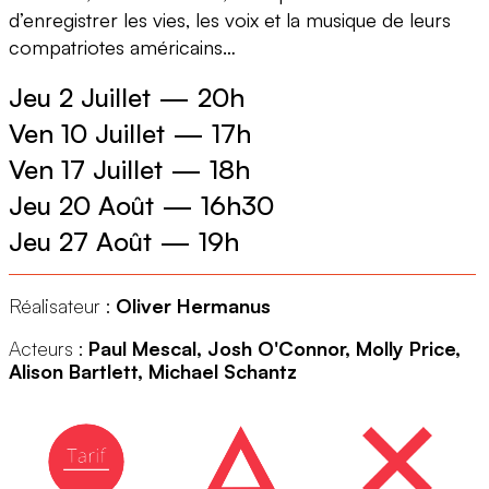
d’enregistrer les vies, les voix et la musique de leurs
compatriotes américains…
Jeu 2 Juillet
—
20h
Ven 10 Juillet
—
17h
Ven 17 Juillet
—
18h
Jeu 20 Août
—
16h30
Jeu 27 Août
—
19h
Réalisateur :
Oliver Hermanus
Acteurs :
Paul Mescal, Josh O'Connor, Molly Price,
Alison Bartlett, Michael Schantz