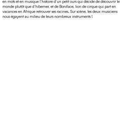
en mots et en musique l’histoire d’un petit ours qui décide de découvrir le
monde plutôt que d’hiberner, et de Boniface, lion de cirque qui part en
vacances en Afrique retrouver ses racines. Sur scène, les deux musiciens
nous égayent au milieu de leurs nombreux instruments !