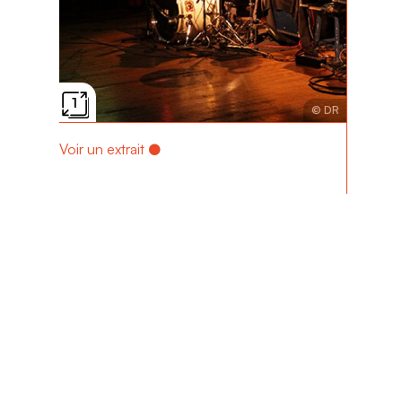
1
© DR
Voir un extrait