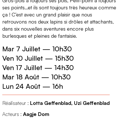
Gros-pois a toujours ses pois, Petit-point a toujours
ses points…et ils sont toujours très heureux comme
ça ! C’est avec un grand plaisir que nous
retrouvons nos deux lapins si drôles et attachants,
dans six nouvelles aventures encore plus
burlesques et pleines de fantaisie.
Mar 7 Juillet
—
10h30
Ven 10 Juillet
—
15h30
Ven 17 Juillet
—
14h30
Mar 18 Août
—
10h30
Lun 24 Août
—
16h
Réalisateur :
Lotta Geffenblad, Uzi Geffenblad
Acteurs :
Aagje Dom