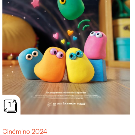
1
Cinémino 2024