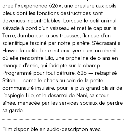
créé l’«expérience 626», une créature aux poils
bleus dont les fonctions destructrices sont
devenues incontrôlables. Lorsque le petit animal
s’évade à bord d’un vaisseau et met le cap sur la
Terre, Jumba part à ses trousses, flanqué d’un
scientifique fasciné par notre planète. S’écrasant à
Hawaii, la petite bête est envoyée dans un chenil,
où elle rencontre Lilo, une orpheline de 6 ans en
manque d’amis, qui l’adopte sur le champ.
Programmé pour tout détruire, 626 – rebaptisé
Stitch – sème le chaos au sein de la petite
communauté insulaire, pour le plus grand plaisir de
l’espiègle Lilo, et le désarroi de Nani, sa sœur
aînée, menacée par les services sociaux de perdre
sa garde.
Film disponible en audio-description avec