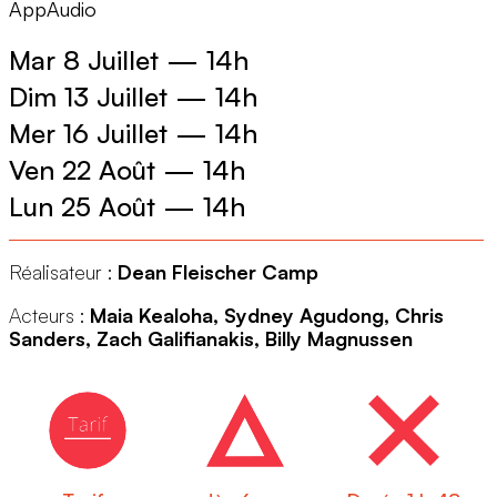
AppAudio
Mar 8 Juillet
—
14h
Dim 13 Juillet
—
14h
Mer 16 Juillet
—
14h
Ven 22 Août
—
14h
Lun 25 Août
—
14h
Réalisateur :
Dean Fleischer Camp
Acteurs :
Maia Kealoha, Sydney Agudong, Chris
Sanders, Zach Galifianakis, Billy Magnussen