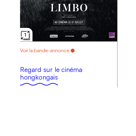
1
Voir la bande-annonce
Regard sur le cinéma
hongkongais