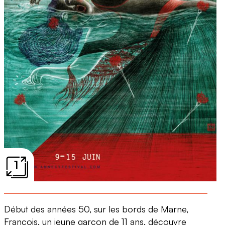
1
Début des années 50, sur les bords de Marne,
François, un jeune garçon de 11 ans, découvre