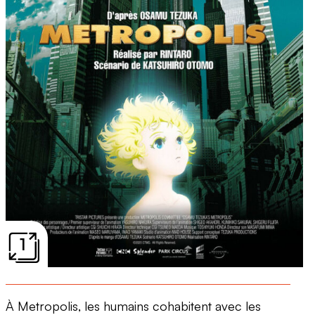
1
À
Metropolis,
les
humains cohabitent avec les