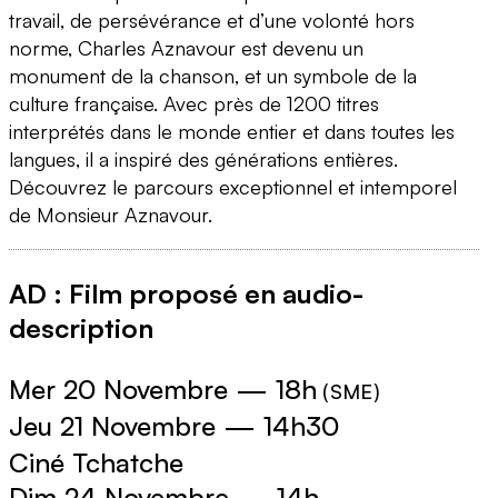
travail, de persévérance et d’une volonté hors
norme, Charles Aznavour est devenu un
monument de la chanson, et un symbole de la
culture française. Avec près de 1200 titres
interprétés dans le monde entier et dans toutes les
langues, il a inspiré des générations entières.
Découvrez le parcours exceptionnel et intemporel
de Monsieur Aznavour.
AD : Film proposé en audio-
description
Mer 20 Novembre
—
18h
(
SME
)
Jeu 21 Novembre
—
14h30
Ciné Tchatche
Dim 24 Novembre
—
14h