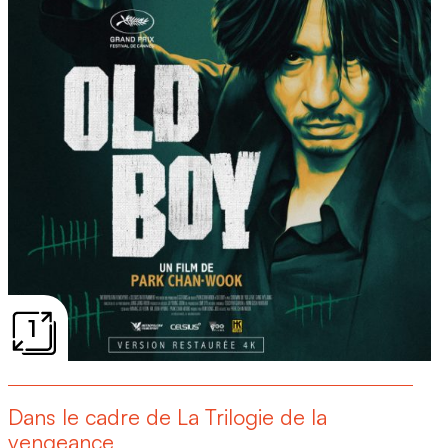
1
Dans le cadre de La Trilogie de la
vengeance