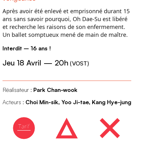
Après avoir été enlevé et emprisonné durant 15
ans sans savoir pourquoi, Oh Dae-Su est libéré
et recherche les raisons de son enfermement.
Un ballet somptueux mené de main de maître.
Interdit – 16 ans !
Jeu 18 Avril
—
20h
(
VOST
)
Réalisateur :
Park Chan-wook
Acteurs :
Choi Min-sik, Yoo Ji-tae, Kang Hye-jung