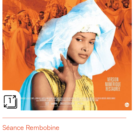
1
Séance Rembobine