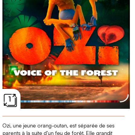
1
Ozi, une jeune orang-outan, est séparée de ses
parents à la suite d’un feu de forêt. Elle grandit