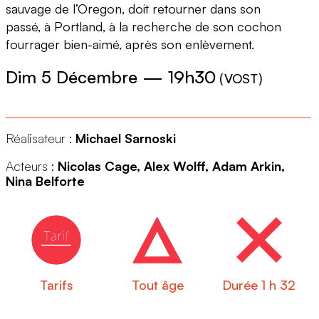
sauvage de l’Oregon, doit retourner dans son
passé, à Portland, à la recherche de son cochon
fourrager bien-aimé, après son enlèvement.
Dim 5 Décembre
—
19h30
(
VOST
)
Réalisateur :
Michael Sarnoski
Acteurs :
Nicolas Cage, Alex Wolff, Adam Arkin,
Nina Belforte
Tarifs
Tout âge
Durée 1 h 32