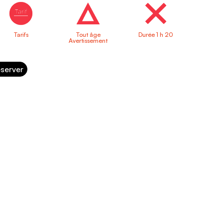
Tarifs
Tout âge
Durée 1 h 20
Avertissement
server