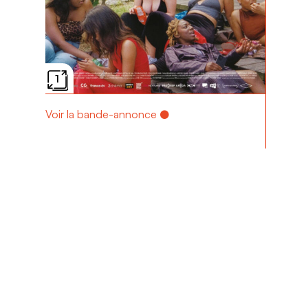
1
Voir la bande-annonce