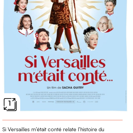
1
Si Versailles m’était conté relate l’histoire du