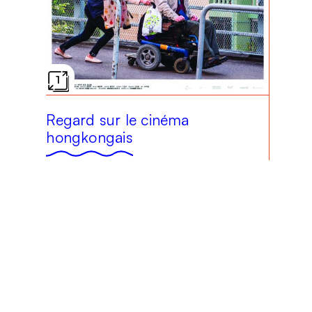
1
Regard sur le cinéma
hongkongais