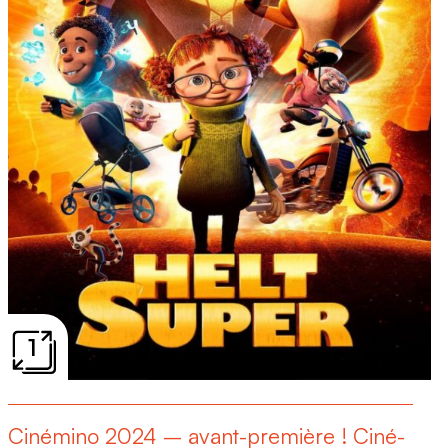
1
Cinémino 2024 – avant-première ! Ciné-